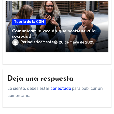
Teoría de la COM
Comunicar: la acción que sostiene a la
sociedad
Periodisticamente
20 de mayo de 2025
Deja una respuesta
Lo siento, debes estar
conectado
para publicar un
comentario.