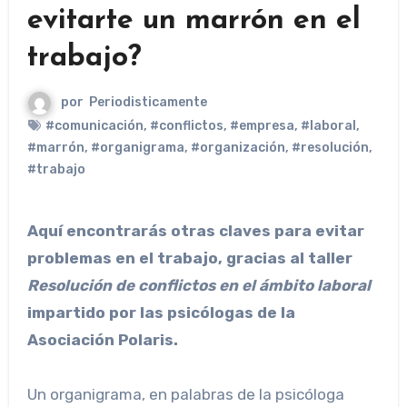
evitarte un marrón en el
trabajo?
por
Periodisticamente
#comunicación
,
#conflictos
,
#empresa
,
#laboral
,
#marrón
,
#organigrama
,
#organización
,
#resolución
,
#trabajo
Aquí encontrarás otras claves para evitar
problemas en el trabajo, gracias al taller
Resolución de conflictos en el ámbito laboral
impartido por las psicólogas de la
Asociación Polaris.
Un organigrama, en palabras de la psicóloga