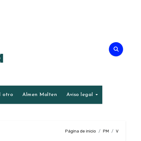
a
 otro
Almen Molten
Aviso legal
Página de inicio
PM
V