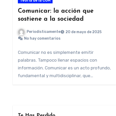
Teoría de la COM
Comunicar: la acción que
sostiene a la sociedad
Periodisticamente
20 de mayo de 2025
No hay comentarios
Comunicar no es simplemente emitir
palabras. Tampoco llenar espacios con
información. Comunicar es un acto profundo,
fundamental y multidisciplinar, que
atraviesa todas…
Te Has Perdido