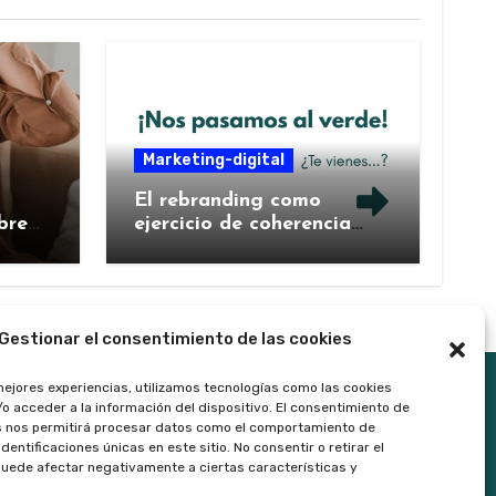
Marketing-digital
El rebranding como
bre
ejercicio de coherencia
ntal
estratégica: cuando una
marca decide contarse de
nuevo
Gestionar el consentimiento de las cookies
mejores experiencias, utilizamos tecnologías como las cookies
o acceder a la información del dispositivo. El consentimiento de
s nos permitirá procesar datos como el comportamiento de
dentificaciones únicas en este sitio. No consentir o retirar el
uede afectar negativamente a ciertas características y