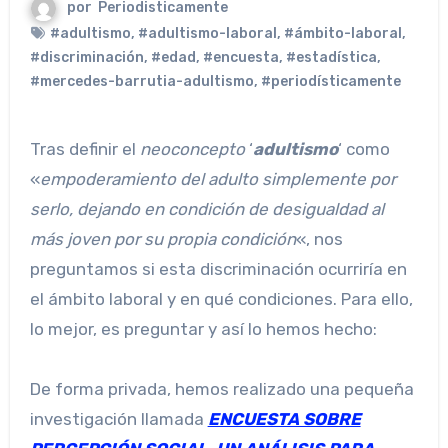
por
Periodisticamente
#adultismo
,
#adultismo-laboral
,
#ámbito-laboral
,
#discriminación
,
#edad
,
#encuesta
,
#estadística
,
#mercedes-barrutia-adultismo
,
#periodísticamente
Tras definir el
neoconcepto
‘
adultismo
‘ como
«
empoderamiento del adulto simplemente por
serlo, dejando en condición de desigualdad al
más joven por su propia condición
«, nos
preguntamos si esta discriminación ocurriría en
el ámbito laboral y en qué condiciones. Para ello,
lo mejor, es preguntar y así lo hemos hecho:
De forma privada, hemos realizado una pequeña
investigación llamada
ENCUESTA SOBRE