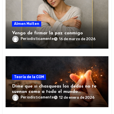
Almen Molten
Vengo de firmar la paz conmigo
Periodisticamente
16 de marzo de 2026
Teoría de la COM
Dime que si chasqueas los dedos no te
suenan como a todo el mundo…
Periodisticamente
12 de enero de 2026