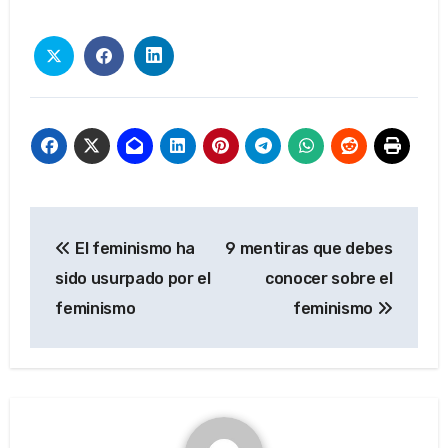
Navegación
El feminismo ha
9 mentiras que debes
de
sido usurpado por el
conocer sobre el
entradas
feminismo
feminismo