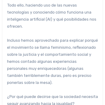
Todo ello, haciendo uso de las nuevas
tecnologías y conociendo cómo funciona una
inteligencia artificial (AI) y qué posibilidades nos
ofrecen.
Incluso hemos aprovechado para explicar porqué
el movimiento se llama feminismo, reflexionado
sobre la justicia y el comportamiento social y
hemos contado algunas experiencias
personales muy enriquecedoras (algunas
también terriblemente duras, pero es preciso
ponerlas sobre la mesa).
¿Por qué puede decirse que la sociedad necesita
seguir avanzando hacia la igualdad?