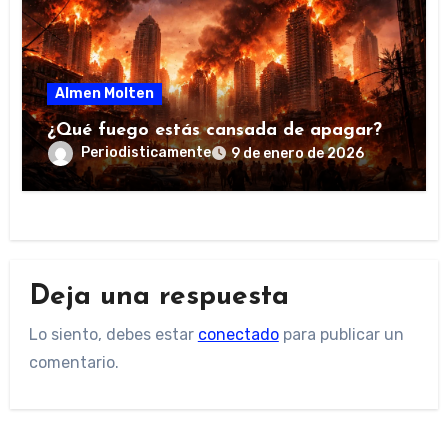
Almen Molten
¿Qué fuego estás cansada de apagar?
Periodisticamente
9 de enero de 2026
Deja una respuesta
Lo siento, debes estar
conectado
para publicar un
comentario.