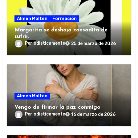
Almen Molten
Formación
Margarita se deshoja cansadita de
sufrir.
Periodisticamente
25 de marzo de 2026
Almen Molten
Vengo de firmar la paz conmigo
Periodisticamente
16 de marzo de 2026