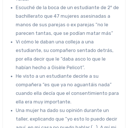
Escuché de la boca de un estudiante de 2º de
bachillerato que 47 mujeres asesinadas a
manos de sus parejas o ex parejas “no le
parecen tantas, que se podían matar más”
Vi cómo le daban una colleja a una
estudiante, su compañero sentado detrás,
por ella decir que le “daba asco lo que le
habían hecho a Gisèle Pelicot”.
He visto a un estudiante decirle a su
compañera “es que ya no aguantáis nada”
cuando ella decía que el consentimiento para
ella era muy importante.
Una mujer ha dado su opinión durante un
taller, explicando que “yo esto lo puedo decir
aquí, en mi casa no puedo hablar (…). A mí mi