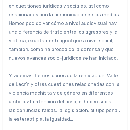
en cuestiones jurídicas y sociales, así como
relacionadas con la comunicación en los medios.
Hemos podido ver cómo a nivel audiovisual hay
una diferencia de trato entre los agresores y la
víctima, exactamente igual que a nivel social;
también, cómo ha procedido la defensa y qué
nuevos avances socio-jurídicos se han iniciado.
Y, además, hemos conocido la realidad del Valle
de Lecrín y otras cuestiones relacionadas con la
violencia machista y de género en diferentes
ámbitos: la atención del caso, el hecho social,
las denuncias falsas, la legislación, el tipo penal,
la estereotipia, la igualdad…