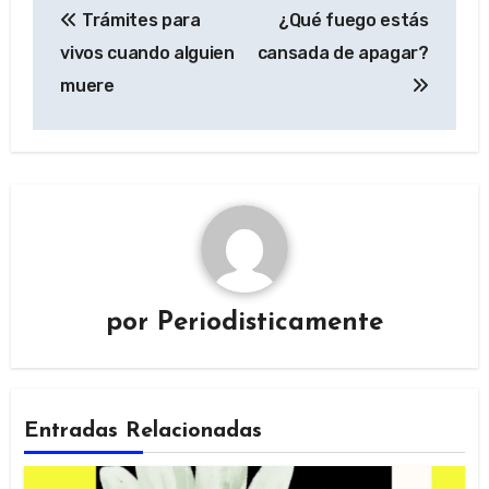
Trámites para
¿Qué fuego estás
de
vivos cuando alguien
cansada de apagar?
entradas
muere
por
Periodisticamente
Entradas Relacionadas