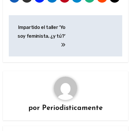
Navegación
Impartido el taller ‘Yo
de
soy feminista, ¿y tú?’
entradas
por
Periodisticamente