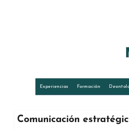
Ir
al
contenido
Experiencias
Formación
Deontol
Comunicación estratégi