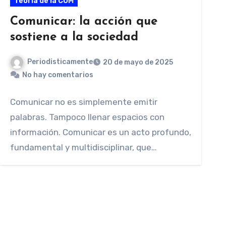
Teoría de la COM
Comunicar: la acción que
sostiene a la sociedad
Periodisticamente
20 de mayo de 2025
No hay comentarios
Comunicar no es simplemente emitir
palabras. Tampoco llenar espacios con
información. Comunicar es un acto profundo,
fundamental y multidisciplinar, que
atraviesa todas…