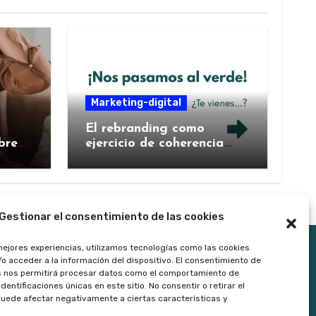
Marketing-digital
El rebranding como
bre
ejercicio de coherencia
ntal
estratégica: cuando una
marca decide contarse de
nuevo
Gestionar el consentimiento de las cookies
mejores experiencias, utilizamos tecnologías como las cookies
o acceder a la información del dispositivo. El consentimiento de
s nos permitirá procesar datos como el comportamiento de
dentificaciones únicas en este sitio. No consentir o retirar el
uede afectar negativamente a ciertas características y