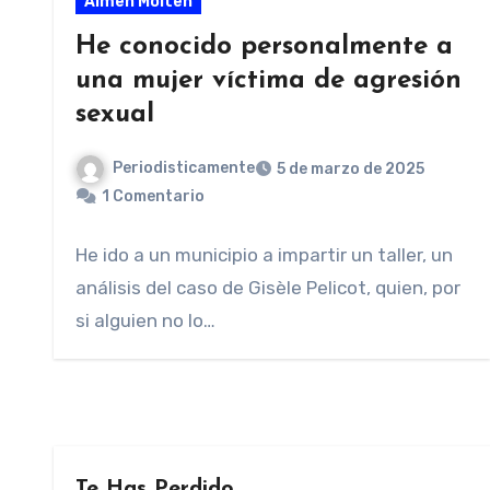
Almen Molten
He conocido personalmente a
una mujer víctima de agresión
sexual
Periodisticamente
5 de marzo de 2025
1 Comentario
He ido a un municipio a impartir un taller, un
análisis del caso de Gisèle Pelicot, quien, por
si alguien no lo…
Te Has Perdido