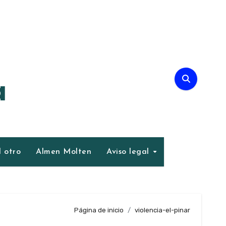
a
 otro
Almen Molten
Aviso legal
Página de inicio
violencia-el-pinar