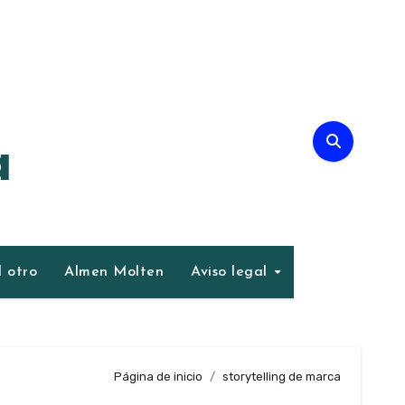
a
 otro
Almen Molten
Aviso legal
Página de inicio
storytelling de marca